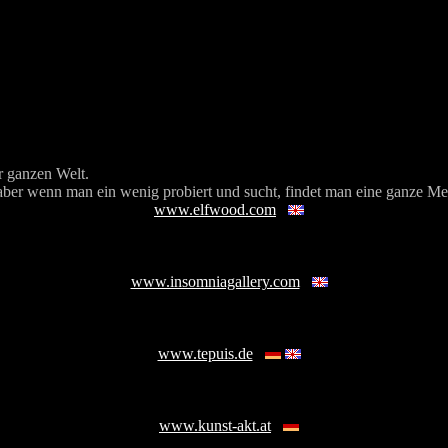
r ganzen Welt.
 aber wenn man ein wenig probiert und sucht, findet man eine ganze M
www.elfwood.com
www.insomniagallery.com
www.tepuis.de
www.kunst-akt.at