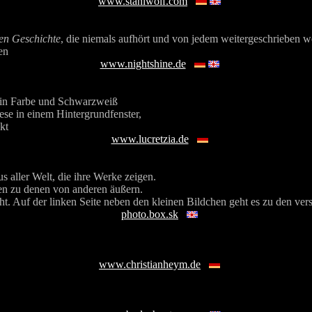
www.stahlwolf.com
en Geschichte
, die niemals aufhört und von jedem weitergeschrieben w
en
www.nightshine.de
n in Farbe und Schwarzweiß
se in einem Hintergrundfenster,
kt
www.lucretzia.de
aller Welt, die ihre Werke zeigen.
n zu denen von anderen äußern.
recht. Auf der linken Seite neben den kleinen Bildchen geht es zu den 
photo.box.sk
www.christianheym.de