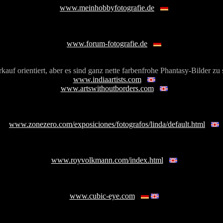
www.meinhobbyfotografie.de
www.forum-fotografie.de
rkauf orientiert, aber es sind ganz nette farbenfrohe Phantasy-Bilder zu
www.indiaartists.com
www.artswithoutborders.com
www.zonezero.com/exposiciones/fotografos/linda/default.html
www.royvolkmann.com/index.html
www.cubic-eye.com