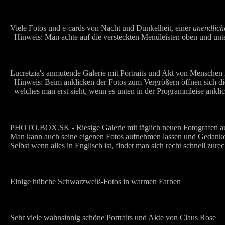
Viele Fotos und e-cards von Nacht und Dunkelheit, einer
unendlich
Hinweis: Man achte auf die versteckten Menüleisten oben und unt
Lucretzia's anmutende Galerie mit Portraits und Akt von Mensche
Hinweis: Beim anklicken der Fotos zum Vergrößern öffnen sich die
welches man erst sieht, wenn es unten in der Programmleise anklic
PHOTO.BOX.SK - Riesige Galerie mit täglich neuen Fotografen aus 
Man kann auch seine eigenen Fotos aufnehmen lassen und Gedanke
Selbst wenn alles in Englisch ist, findet man sich recht schnell zu
Einige hübche Schwarzweiß-Fotos in warmen Farben
Sehr viele wahnsinnig schöne Portraits und Akte von Claus Rose