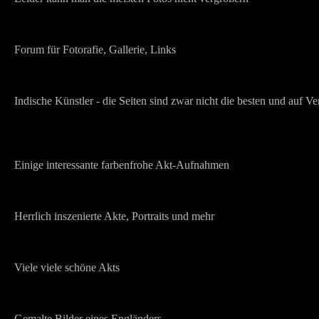
Forum für Fotorafie, Gallerie, Links
Indische Künstler - die Seiten sind zwar nicht die besten und auf Ve
Einige interessante farbenfrohe Akt-Aufnahmen
Herrlich inszenierte Akte, Portraits und mehr
Viele viele schöne Akts
Gemalte Bilder eines Engländers