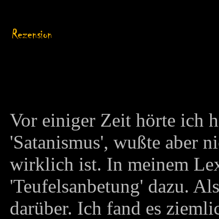
Vor einiger Zeit hörte ich 
'Satanismus', wußte aber ni
wirklich ist. In meinem Le
'Teufelsanbetung' dazu. Al
darüber. Ich fand es ziemli