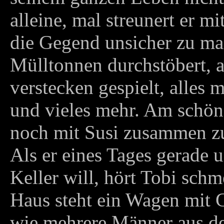
alleine, mal streunert er 
die Gegend unsicher zu ma
Mülltonnen durchstöbert, au
verstecken gespielt, alles 
und vieles mehr. Am schöns
noch mit Susi zusammen zu
Als er eines Tages gerade 
Keller will, hört Tobi sch
Haus steht ein Wagen mit Gi
wie mehrere Männer aus d