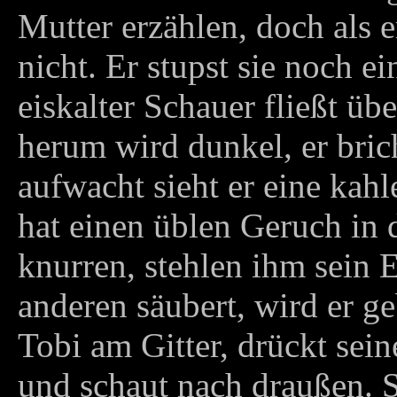
Mutter erzählen, doch als e
nicht. Er stupst sie noch ei
eiskalter Schauer fließt üb
herum wird dunkel, er bri
aufwacht sieht er eine kahl
hat einen üblen Geruch in
knurren, stehlen ihm sein E
anderen säubert, wird er ge
Tobi am Gitter, drückt sei
und schaut nach draußen. St