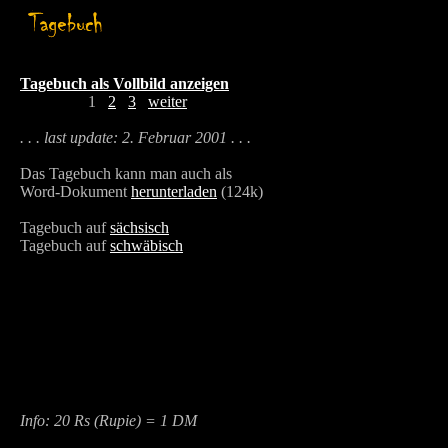
Tagebuch als Vollbild anzeigen
1
2
3
weiter
. . . last update: 2. Februar 2001 . . .
Das Tagebuch kann man auch als
Word-Dokument
herunterladen
(124k)
Tagebuch auf
sächsisch
Tagebuch auf
schwäbisch
Info: 20 Rs (Rupie) = 1 DM