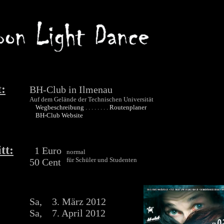
:
BH-Club in Ilmenau
Auf dem Gelände der Technischen Universität
Wegbeschreibung
. . . . . . . .
Routenplaner
BH-Club Website
tt:
1 Euro
normal
für Schüler und Studenten
50 Cent
Sa, 3. März 2012
Sa, 7. April 2012